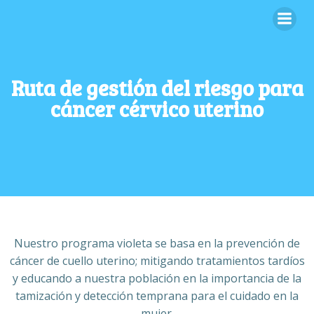
Ruta de gestión del riesgo para
cáncer cérvico uterino
Nuestro programa violeta se basa en la prevención de
cáncer de cuello uterino; mitigando tratamientos tardíos
y educando a nuestra población en la importancia de la
tamización y detección temprana para el cuidado en la
mujer.